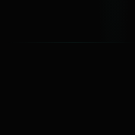
ya no
alcanzan