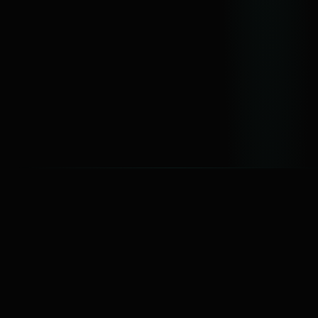
el ecosistema