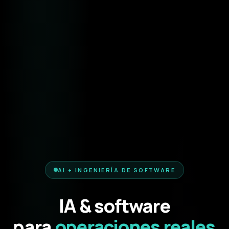
AI + INGENIERÍA DE SOFTWARE
IA & software
para
operaciones reales